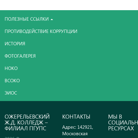
ПОЛЕЗНЫЕ ССЫЛКИ
ПРОТИВОДЕЙСТВИЕ КОРРУПЦИИ
ИСТОРИЯ
ФОТОГАЛЕРЕЯ
НОКО
ВСОКО
ЭИОС
ОЖЕРЕЛЬЕВСКИЙ
КОНТАКТЫ
МЫ В
Ж.Д. КОЛЛЕДЖ –
СОЦИАЛЬ
Адрес: 142921,
ФИЛИАЛ ПГУПС
РЕСУРСАХ
Московская