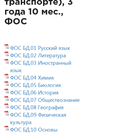
транспорте), 3
года 10 мес.,
ФОС
ФОС БД.01 Русский язык
ФОС БД.02 Литература
ФОС БД.03 Иностранный
язык
ФОС БД.04 Химия
ФОС БД.05 Биология
ФОС БД.06 История
ФОС БД.07 Обществознание
ФОС БД.08 География
ФОС БД.09 Физическая
культура
ФОС БД.10 Основы