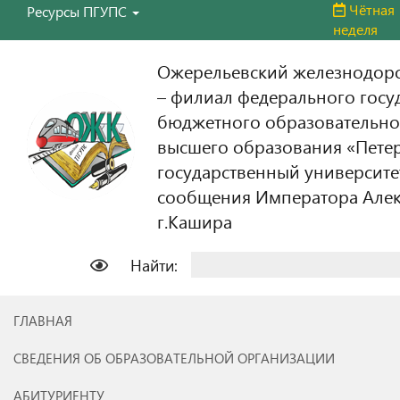
Чётная
Ресурсы ПГУПС
неделя
Ожерельевский железнодор
– филиал федерального госу
бюджетного образовательно
высшего образования «Пете
государственный университе
сообщения Императора Алекс
г.Кашира
Найти:
ГЛАВНАЯ
СВЕДЕНИЯ ОБ ОБРАЗОВАТЕЛЬНОЙ ОРГАНИЗАЦИИ
АБИТУРИЕНТУ