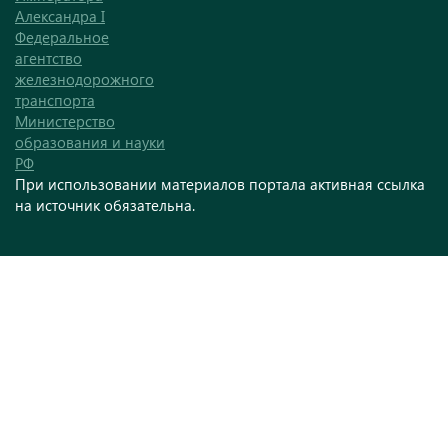
Александра I
Федеральное
агентство
железнодорожного
транспорта
Министерство
образования и науки
РФ
При использовании материалов портала активная ссылка
на источник обязательна.