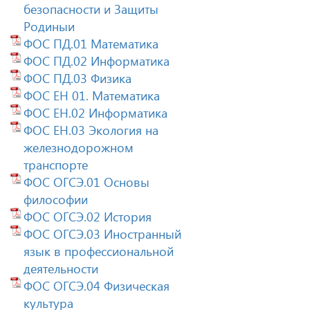
безопасности и Защиты
Родиныи
ФОС ПД.01 Математика
ФОС ПД.02 Информатика
ФОС ПД.03 Физика
ФОС ЕН 01. Математика
ФОС ЕН.02 Информатика
ФОС ЕН.03 Экология на
железнодорожном
транспорте
ФОС ОГСЭ.01 Основы
философии
ФОС ОГСЭ.02 История
ФОС ОГСЭ.03 Иностранный
язык в профессиональной
деятельности
ФОС ОГСЭ.04 Физическая
культура