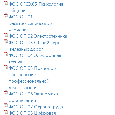
ФОС ОГСЭ.05 Психология
общения
ФОС ОП.01
Электротехническое
черчение
ФОС ОП.02 Электротехника
ФОС ОП.03 Общий курс
железных дорог
ФОС ОП.04 Электронная
техника
ФОС ОП.05 Правовое
обеспечение
профессиональной
деятельности
ФОС ОП.06 Экономика
организации
ФОС ОП.07 Охрана труда
ФОС ОП.08 Цифровая