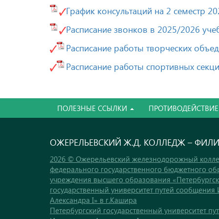
График консультаций на 2 семестр 2
Расписание звонков в 2025/2026 уче
Расписание работы творческих объе
Расписание работы спортивных секц
ПОЛЕЗНЫЕ ССЫЛКИ
ПРОТИВОДЕЙСТВИЕ
ОЖЕРЕЛЬЕВСКИЙ Ж.Д. КОЛЛЕДЖ – ФИЛ
2026 © Ожерельевский железнодорожный колле
федерального государственного бюджетного об
учреждения высшего образования «Петербургс
государственный университет путей сообщения
Александра I» в г.Кашира
Петербургский государственный университет пу