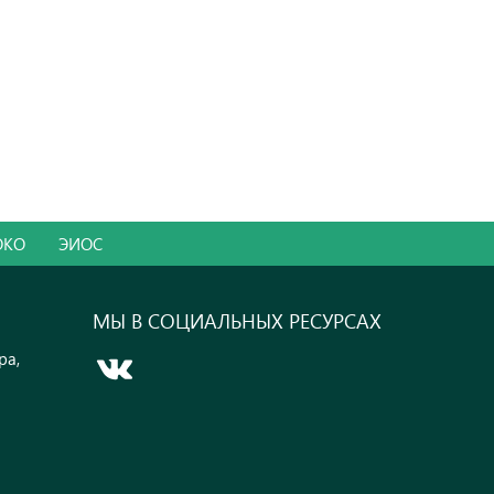
ОКО
ЭИОС
МЫ В СОЦИАЛЬНЫХ РЕСУРСАХ
ра,