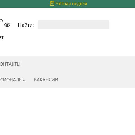
Чётная неделя
о
Найти:
ет
ОНТАКТЫ
ССИОНАЛЫ»
ВАКАНСИИ