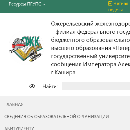
Чётная
Ресурсы ПГУПС
неделя
Ожерельевский железнодор
– филиал федерального госу
бюджетного образовательно
высшего образования «Пете
государственный университе
сообщения Императора Алекс
г.Кашира
Найти:
ГЛАВНАЯ
СВЕДЕНИЯ ОБ ОБРАЗОВАТЕЛЬНОЙ ОРГАНИЗАЦИИ
АБИТУРИЕНТУ