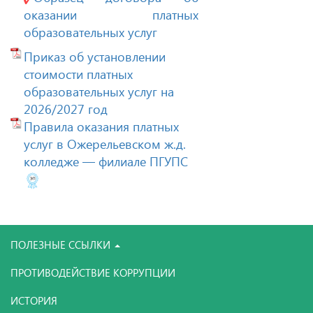
оказании платных
образовательных услуг
Приказ об установлении
стоимости платных
образовательных услуг на
2026/2027 год
Правила оказания платных
услуг в Ожерельевском ж.д.
колледже — филиале ПГУПС
ПОЛЕЗНЫЕ ССЫЛКИ
ПРОТИВОДЕЙСТВИЕ КОРРУПЦИИ
ИСТОРИЯ