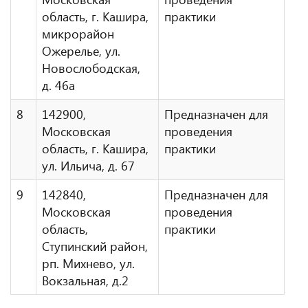
область, г. Кашира,
практики
микрорайон
Ожерелье, ул.
Новослободская,
д. 46а
8
142900,
Предназначен для
Московская
проведения
область, г. Кашира,
практики
ул. Ильича, д. 67
9
142840,
Предназначен для
Московская
проведения
область,
практики
Ступинский район,
рп. Михнево, ул.
Вокзальная, д.2