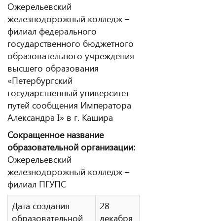
Ожерельевский
железнодорожный колледж –
филиал федерального
государственного бюджетного
образовательного учреждения
высшего образования
«Петербургский
государственный университет
путей сообщения Императора
Александра I» в г. Кашира
Сокращенное название
образовательной организации:
Ожерельевский
железнодорожный колледж –
филиал ПГУПС
Дата создания
28
образовательной
декабря