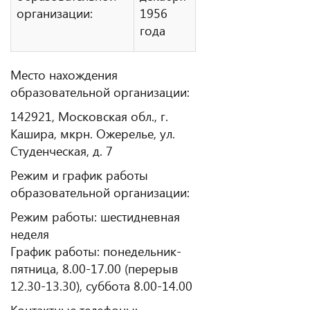
организации:
1956
года
Место нахождения
образовательной организации:
142921, Московская обл., г.
Кашира, мкрн. Ожерелье, ул.
Студенческая, д. 7
Режим и график работы
образовательной организации:
Режим работы: шестидневная
неделя
График работы: понедельник-
пятница, 8.00-17.00 (перерыв
12.30-13.30), суббота 8.00-14.00
Контактные телефоны: