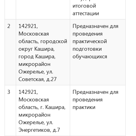
итоговой
аттестации
2
142921,
Предназначен для
Московская
проведения
область, городской
практической
округ Кашира,
подготовки
город Кашира,
обучающихся
микрорайон
Ожерелье, ул.
Советская, д.27
3
142921,
Предназначен для
Московская
проведения
область, г. Кашира,
практики
микрорайон
Ожерелье, ул.
Энергетиков, д.7