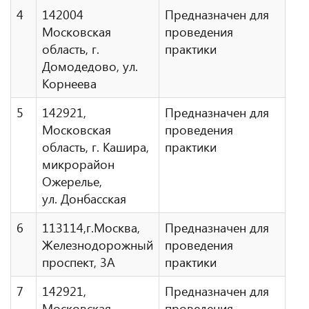
4
142004
Предназначен для
Московская
проведения
область, г.
практики
Домодедово, ул.
Корнеева
5
142921,
Предназначен для
Московская
проведения
область, г. Кашира,
практики
микрорайон
Ожерелье,
ул. Донбасская
6
113114,г.Москва,
Предназначен для
Железнодорожный
проведения
проспект, 3А
практики
7
142921,
Предназначен для
Московская
проведения