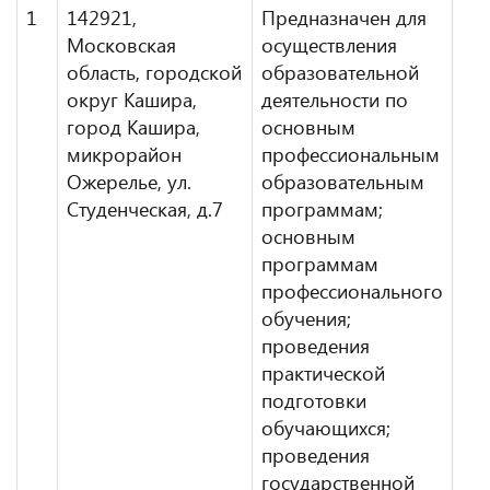
1
142921,
Предназначен для
Московская
осуществления
область, городской
образовательной
округ Кашира,
деятельности по
город Кашира,
основным
микрорайон
профессиональным
Ожерелье, ул.
образовательным
Студенческая, д.7
программам;
основным
программам
профессионального
обучения;
проведения
практической
подготовки
обучающихся;
проведения
государственной