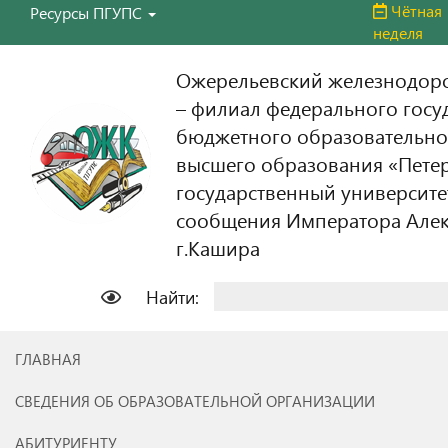
Чётная
Ресурсы ПГУПС
неделя
Ожерельевский железнодор
– филиал федерального госу
бюджетного образовательно
высшего образования «Пете
государственный университе
сообщения Императора Алекс
г.Кашира
Найти:
ГЛАВНАЯ
СВЕДЕНИЯ ОБ ОБРАЗОВАТЕЛЬНОЙ ОРГАНИЗАЦИИ
АБИТУРИЕНТУ