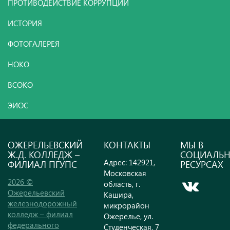
ПРОТИВОДЕЙСТВИЕ КОРРУПЦИИ
ИСТОРИЯ
ФОТОГАЛЕРЕЯ
НОКО
ВСОКО
ЭИОС
ОЖЕРЕЛЬЕВСКИЙ
КОНТАКТЫ
МЫ В
Ж.Д. КОЛЛЕДЖ –
СОЦИАЛЬ
Адрес: 142921,
ФИЛИАЛ ПГУПС
РЕСУРСАХ
Московская
2026 ©
область, г.
Ожерельевский
Кашира,
железнодорожный
микрорайон
колледж – филиал
Ожерелье, ул.
федерального
Студенческая, 7