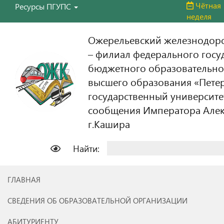
Чётная
Ресурсы ПГУПС
неделя
Ожерельевский железнодор
– филиал федерального госу
бюджетного образовательно
высшего образования «Пете
государственный университе
сообщения Императора Алекс
г.Кашира
Найти:
ГЛАВНАЯ
СВЕДЕНИЯ ОБ ОБРАЗОВАТЕЛЬНОЙ ОРГАНИЗАЦИИ
АБИТУРИЕНТУ