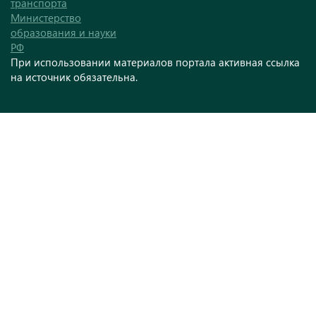
транспорта
Министерство
образования и науки
РФ
При использовании материалов портала активная ссылка
на источник обязательна.