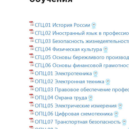
СГЦ.01 История России
СГЦ.02 Иностранный язык в профессио
СГЦ.03 Безопасность жизнедеятельност
СГЦ.04 Физическая культура
СГЦ.05 Основы бережливого производ
СГЦ.06 Основы финансовой грамотнос
ОПЦ.01 Электротехника
ОПЦ.02 Электронная техника
ОПЦ.03 Правовое обеспечение профес
ОПЦ.04 Охрана труда
ОПЦ.05 Электрические измерения
ОПЦ.06 Цифровая схемотехника
ОПЦ.07 Транспортная безопасность