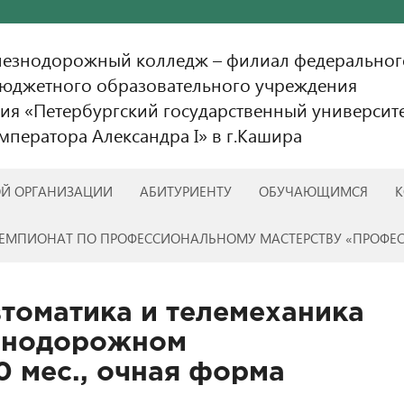
лезнодорожный колледж – филиал федеральног
бюджетного образовательного учреждения
ия «Петербургский государственный университ
ператора Александра I» в г.Кашира
ОЙ ОРГАНИЗАЦИИ
АБИТУРИЕНТУ
ОБУЧАЮЩИМСЯ
К
ЕМПИОНАТ ПО ПРОФЕССИОНАЛЬНОМУ МАСТЕРСТВУ «ПРОФЕ
втоматика и телемеханика
езнодорожном
10 мес., очная форма