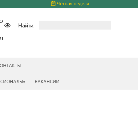
Чётная неделя
о
Найти:
ет
ОНТАКТЫ
ССИОНАЛЫ»
ВАКАНСИИ