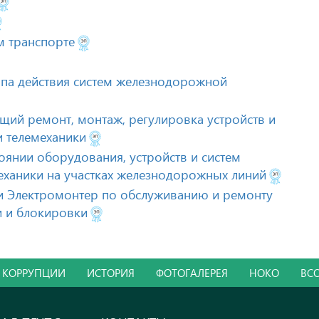
 транспорте
ипа действия систем железнодорожной
щий ремонт, монтаж, регулировка устройств и
 телемеханики
янии оборудования, устройств и систем
еханики на участках железнодорожных линий
и Электромонтер по обслуживанию и ремонту
и и блокировки
 КОРРУПЦИИ
ИСТОРИЯ
ФОТОГАЛЕРЕЯ
НОКО
ВС