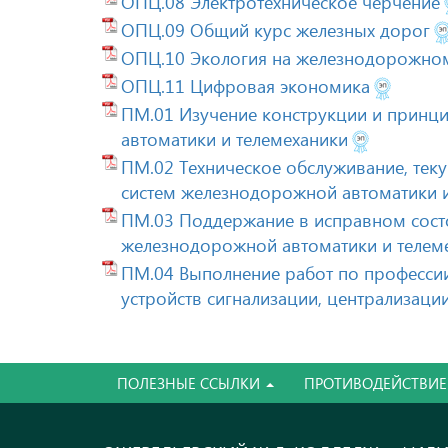
ОПЦ.08 Электротехническое черчение
ОПЦ.09 Общий курс железных дорог
ОПЦ.10 Экология на железнодорожном
ОПЦ.11 Цифровая экономика
ПМ.01 Изучение конструкции и принц
автоматики и телемеханики
ПМ.02 Техническое обслуживание, теку
систем железнодорожной автоматики и
ПМ.03 Поддержание в исправном состо
железнодорожной автоматики и телем
ПМ.04 Выполнение работ по професси
устройств сигнализации, централизаци
ПОЛЕЗНЫЕ ССЫЛКИ
ПРОТИВОДЕЙСТВИЕ