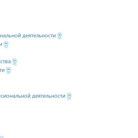
нальной деятельности
и
ства
ти
сиональной деятельности