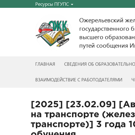
Ресурсы ПГУПС
Ожерельевский же
государственного 
высшего образован
путей сообщения Им
ГЛАВНАЯ
СВЕДЕНИЯ ОБ ОБРАЗОВАТЕЛЬН
ВЗАИМОДЕЙСТВИЕ С РАБОТОДАТЕЛЯМИ
Ч
[2025] [23.02.09] [А
на транспорте (жел
транспорте)] 3 года 
обучения