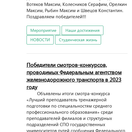
Вотяков Максим, Колесников Серафим, Орелкин
Максим, Рыбин Максим и Швецов Константин.
Поздравляем победителей!!!
Мероприятие
Наши достижения
НОВОСТИ
Студенческая жизнь
Победители смотров-конкурсов,
проводимых Федеральным агентством
железнодорожного транспорта в 2023
году
Объявлены итоги смотра-конкурса
«Лучший преподаватель тренажерной
подготовки по специальностям среднего
профессионального образования» среди
преподавателей филиалов и структурных
подразделений СПО государственных
университетов путей сообщения Федерального