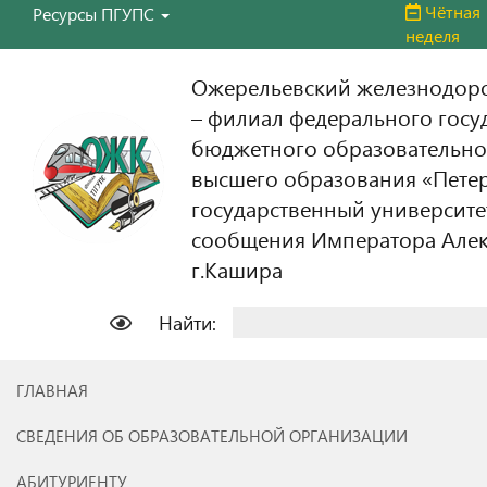
Чётная
Ресурсы ПГУПС
неделя
Ожерельевский железнодор
– филиал федерального госу
бюджетного образовательно
высшего образования «Пете
государственный университе
сообщения Императора Алекс
г.Кашира
Найти:
ГЛАВНАЯ
СВЕДЕНИЯ ОБ ОБРАЗОВАТЕЛЬНОЙ ОРГАНИЗАЦИИ
АБИТУРИЕНТУ