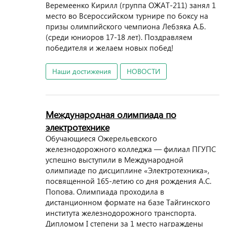
Веремеенко Кирилл (группа ОЖАТ-211) занял 1
место во Всероссийском турнире по боксу на
призы олимпийского чемпиона Лебзяка А.Б.
(среди юниоров 17-18 лет). Поздравляем
победителя и желаем новых побед!
Наши достижения
НОВОСТИ
Международная олимпиада по
электротехнике
Обучающиеся Ожерельевского
железнодорожного колледжа — филиал ПГУПС
успешно выступили в Международной
олимпиаде по дисциплине «Электротехника»,
посвященной 165-летию со дня рождения А.С.
Попова. Олимпиада проходила в
дистанционном формате на базе Тайгинского
института железнодорожного транспорта.
Дипломом I степени за 1 место награждены