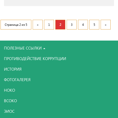
Страница 2 из 5
«
1
2
3
4
5
»
ПОЛЕЗНЫЕ ССЫЛКИ
ПРОТИВОДЕЙСТВИЕ КОРРУПЦИИ
ИСТОРИЯ
ФОТОГАЛЕРЕЯ
НОКО
ВСОКО
ЭИОС