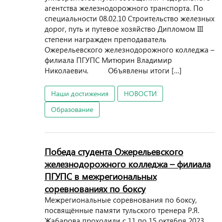
агентства железнодорожного транспорта. По
специальности 08.02.10 Строительство железных
дорог, путь и путевое хозяйство Дипломом III
степени награжден преподаватель
Ожерельевского железнодорожного колледжа –
филиала ПГУПС Митюрин Владимир
Николаевич. Объявлены итоги […]
Наши достижения
НОВОСТИ
Образование
Победа студента Ожерельевского
железнодорожного колледжа – филиала
ПГУПС в межрегиональных
соревнованиях по боксу
Межрегиональные соревнования по боксу,
посвящённые памяти тульского тренера Р.Я.
Жабарова проходили с 11 по 15 октября 2023