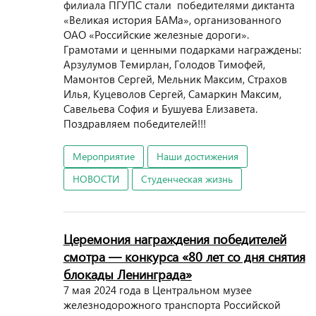
филиала ПГУПС стали победителями диктанта
«Великая история БАМа», организованного
ОАО «Российские железные дороги».
Грамотами и ценными подарками награждены:
Арзулумов Темирлан, Голодов Тимофей,
Мамонтов Сергей, Мельник Максим, Страхов
Илья, Куцеволов Сергей, Самаркин Максим,
Савельева София и Бушуева Елизавета.
Поздравляем победителей!!!
Мероприятие
Наши достижения
НОВОСТИ
Студенческая жизнь
Церемония награждения победителей
смотра — конкурса «80 лет со дня снятия
блокады Ленинграда»
7 мая 2024 года в Центральном музее
железнодорожного транспорта Российской