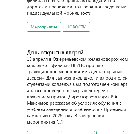
филиала ПГУПС о правилах поведения на
дорогах и правилами пользования средствами
индивидуальной мобильности.
Мероприятие
НОВОСТИ
День открытых дверей
18 апреля в Ожерельевском железнодорожном
колледже – филиале ПГУПС прошло
традиционное мероприятие «День открытых
дверей». Для выпускников школ и их родителей
студентами колледжа был подготовлен концерт,
а также проведен розыгрыш лотереи с
вручением призов. Директор колледжа В.А.
Максимов рассказал об условиях обучения в
учебном заведении и особенностях Приемной
кампании в 2026 году. В завершении
мероприятия […]