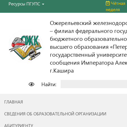
Чётная
Ресурсы ПГУПС
неделя
Ожерельевский железнодор
– филиал федерального госу
бюджетного образовательно
высшего образования «Пете
государственный университе
сообщения Императора Алекс
г.Кашира
Найти:
ГЛАВНАЯ
СВЕДЕНИЯ ОБ ОБРАЗОВАТЕЛЬНОЙ ОРГАНИЗАЦИИ
АБИТУРИЕНТУ