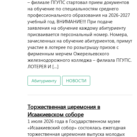
– филиале ПГУПС стартовал прием документов
на обучение по специальностям среднего
профессионального образования на 2026-2027
учебный год. ВНИМАНИЕ!!! При подаче
заявления на обучение каждому абитуриенту
присваивается персональный номер. Номера,
зачисленных на обучение абитуриентов, примут
участие в лотерее по розыгрышу призов с
фирменным мерчем Ожерельевского
железнодорожного колледжа – филиала ПГУПС.
ЛОТЕРЕЯ И […]
Абитуриенту
НОВОСТИ
Торжественная церемония в
Исаакиевском соборе
1 июля 2026 года в Государственном музее
«Исаакиевский собор» состоялась ежегодная
торжественная церемония выпуска молодых