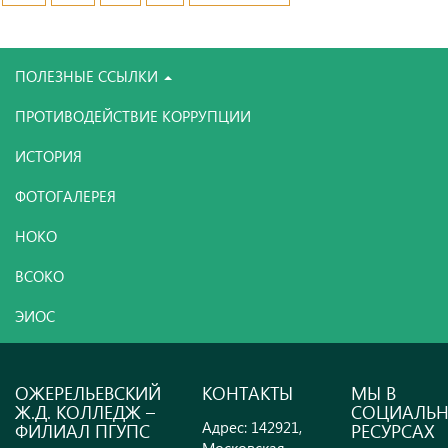
ПОЛЕЗНЫЕ ССЫЛКИ
ПРОТИВОДЕЙСТВИЕ КОРРУПЦИИ
ИСТОРИЯ
ФОТОГАЛЕРЕЯ
НОКО
ВСОКО
ЭИОС
ОЖЕРЕЛЬЕВСКИЙ
КОНТАКТЫ
МЫ В
Ж.Д. КОЛЛЕДЖ –
СОЦИАЛЬ
Адрес: 142921,
ФИЛИАЛ ПГУПС
РЕСУРСАХ