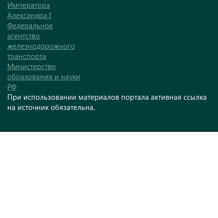
Императора
Александра I
Федеральное
агентство
железнодорожного
транспорта
Министерство
образования и науки
РФ
При использовании материалов портала активная ссылка
на источник обязательна.