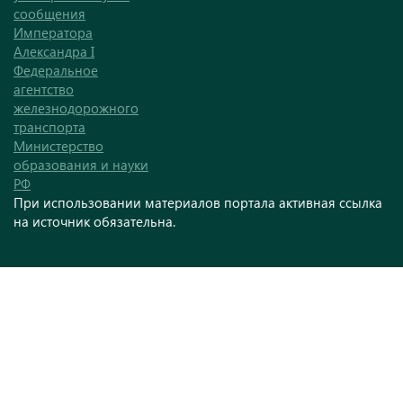
сообщения
Императора
Александра I
Федеральное
агентство
железнодорожного
транспорта
Министерство
образования и науки
РФ
При использовании материалов портала активная ссылка
на источник обязательна.