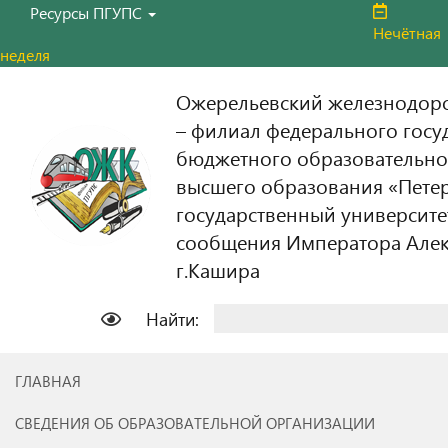
Ресурсы ПГУПС
Нечётная
неделя
Ожерельевский железнодор
– филиал федерального госу
бюджетного образовательно
высшего образования «Пете
государственный университе
сообщения Императора Алекс
г.Кашира
Найти:
ГЛАВНАЯ
СВЕДЕНИЯ ОБ ОБРАЗОВАТЕЛЬНОЙ ОРГАНИЗАЦИИ