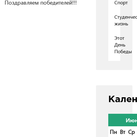
Поздравляем победителей!!!
Спорт
Студенчес
жизнь
Этот
День
Победы
Кале
Июн
Пн
Вт
Ср