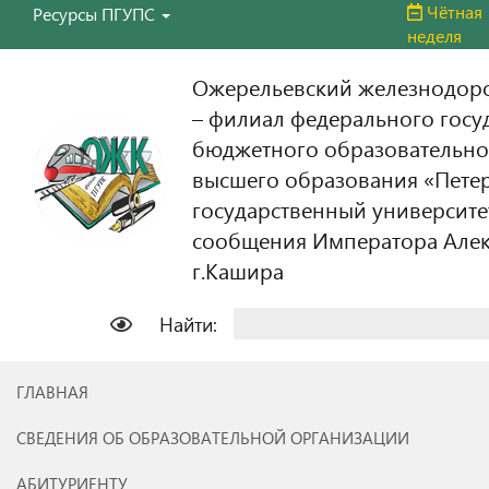
Чётная
Ресурсы ПГУПС
неделя
Ожерельевский железнодор
– филиал федерального госу
бюджетного образовательно
высшего образования «Пете
государственный университе
сообщения Императора Алекс
г.Кашира
Найти:
ГЛАВНАЯ
СВЕДЕНИЯ ОБ ОБРАЗОВАТЕЛЬНОЙ ОРГАНИЗАЦИИ
АБИТУРИЕНТУ