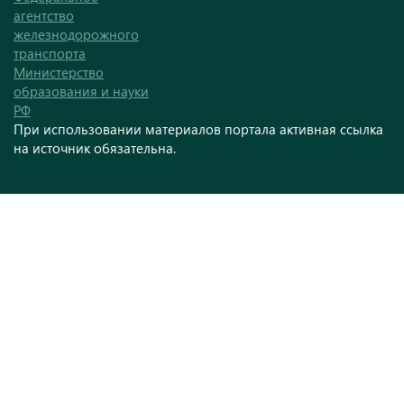
агентство
железнодорожного
транспорта
Министерство
образования и науки
РФ
При использовании материалов портала активная ссылка
на источник обязательна.