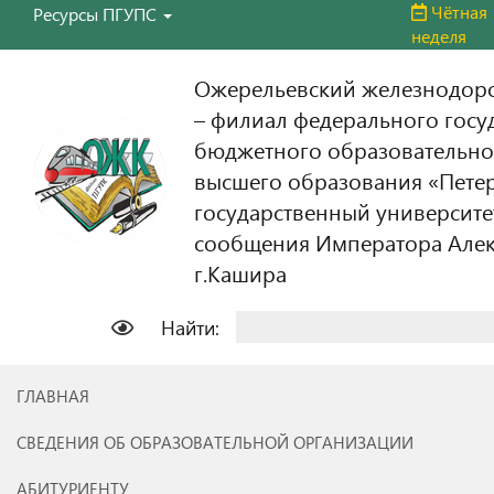
Чётная
Ресурсы ПГУПС
неделя
Ожерельевский железнодор
– филиал федерального госу
бюджетного образовательно
высшего образования «Пете
государственный университе
сообщения Императора Алекс
г.Кашира
Найти:
ГЛАВНАЯ
СВЕДЕНИЯ ОБ ОБРАЗОВАТЕЛЬНОЙ ОРГАНИЗАЦИИ
АБИТУРИЕНТУ