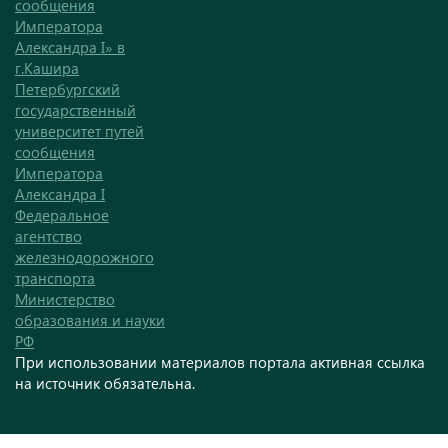
сообщения
Императора
Александра I» в
г.Кашира
Петербургский
государственный
университет путей
сообщения
Императора
Александра I
Федеральное
агентство
железнодорожного
транспорта
Министерство
образования и науки
РФ
При использовании материалов портала активная ссылка
на источник обязательна.