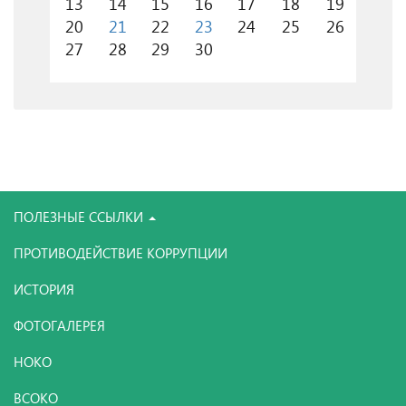
13
14
15
16
17
18
19
20
21
22
23
24
25
26
27
28
29
30
ПОЛЕЗНЫЕ ССЫЛКИ
ПРОТИВОДЕЙСТВИЕ КОРРУПЦИИ
ИСТОРИЯ
ФОТОГАЛЕРЕЯ
НОКО
ВСОКО