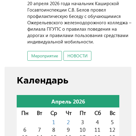
20 апреля 2026 года начальник Каширской
Госавтоинспекции С.В. Белов провел
профилактическую беседу с обучающимися
Ожерельевского железнодорожного колледжа –
филиала ПГУПС о правилах поведения на
дорогах и правилами пользования средствами
индивидуальной мобильности.
Мероприятие
НОВОСТИ
Календарь
Апрель 2026
Пн
Вт
Ср
Чт
Пт
Сб
Вс
1
2
3
4
5
6
7
8
9
10
11
12