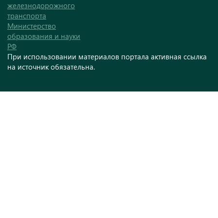
железнодорожного
транспорта
Министерство
образования и науки
РФ
При использовании материалов портала активная ссылка
на источник обязательна.