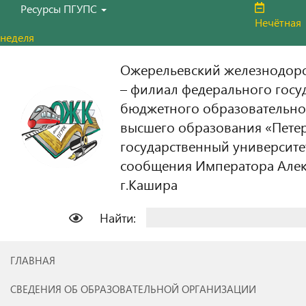
Ресурсы ПГУПС
Нечётная
неделя
Ожерельевский железнодор
– филиал федерального госу
бюджетного образовательно
высшего образования «Пете
государственный университе
сообщения Императора Алекс
г.Кашира
Найти:
ГЛАВНАЯ
СВЕДЕНИЯ ОБ ОБРАЗОВАТЕЛЬНОЙ ОРГАНИЗАЦИИ