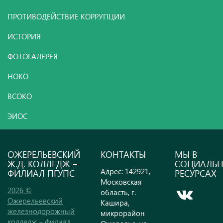
ПРОТИВОДЕЙСТВИЕ КОРРУПЦИИ
ИСТОРИЯ
ФОТОГАЛЕРЕЯ
НОКО
ВСОКО
ЭИОС
ОЖЕРЕЛЬЕВСКИЙ
КОНТАКТЫ
МЫ В
Ж.Д. КОЛЛЕДЖ –
СОЦИАЛЬ
Адрес: 142921,
ФИЛИАЛ ПГУПС
РЕСУРСАХ
Московская
2026 ©
область, г.
Ожерельевский
Кашира,
железнодорожный
микрорайон
колледж – филиал