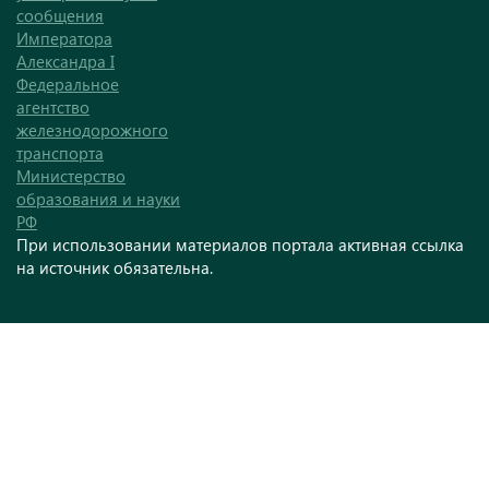
сообщения
Императора
Александра I
Федеральное
агентство
железнодорожного
транспорта
Министерство
образования и науки
РФ
При использовании материалов портала активная ссылка
на источник обязательна.