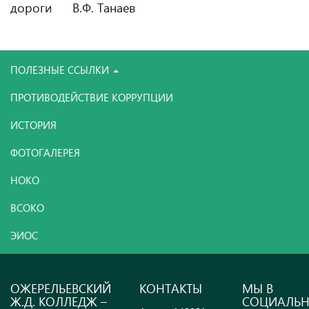
дороги В.Ф. Танаев
ПОЛЕЗНЫЕ ССЫЛКИ
ПРОТИВОДЕЙСТВИЕ КОРРУПЦИИ
ИСТОРИЯ
ФОТОГАЛЕРЕЯ
НОКО
ВСОКО
ЭИОС
ОЖЕРЕЛЬЕВСКИЙ
КОНТАКТЫ
МЫ В
Ж.Д. КОЛЛЕДЖ –
СОЦИАЛЬ