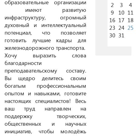
образовательные организации
2
3
4
имеют развитую
9
10
11
инфраструктуру, огромный
16
17
18
духовный и интеллектуальный
23
24
25
потенциал, что позволяет
30
31
готовить лучшие кадры для
железнодорожного транспорта.
Хочу выразить слова
благодарности
преподавательскому составу.
Вы щедро делитесь своим
богатым профессиональным
опытом и навыками, готовите
настоящих специалистов! Весь
ваш труд направлен на
поддержку творческих,
общественных и научных
инициатив, чтобы молодёжь