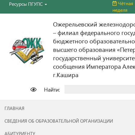
Чётная
Ресурсы ПГУПС
неделя
Ожерельевский железнодор
– филиал федерального госу
бюджетного образовательно
высшего образования «Пете
государственный университе
сообщения Императора Алекс
г.Кашира
Найти:
ГЛАВНАЯ
СВЕДЕНИЯ ОБ ОБРАЗОВАТЕЛЬНОЙ ОРГАНИЗАЦИИ
АБИТУРИЕНТУ