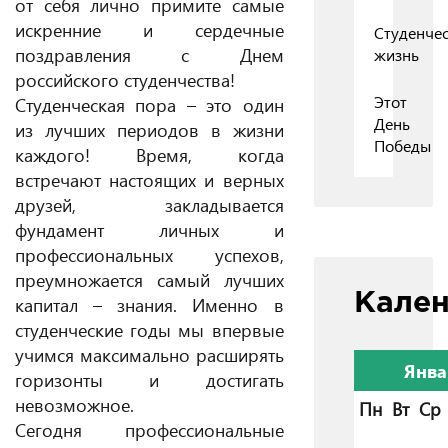
от себя лично примите самые
искренние и сердечные
Студенчес
поздравления с Днем
жизнь
российского студенчества!
Этот
Студенческая пора – это один
День
из лучших периодов в жизни
Победы
каждого! Время, когда
встречают настоящих и верных
друзей, закладывается
фундамент личных и
профессиональных успехов,
преумножается самый лучших
Кале
капитал – знания. Именно в
студенческие годы мы впервые
учимся максимально расширять
Янва
горизонты и достигать
невозможное.
Пн
Вт
Ср
Сегодня профессиональные