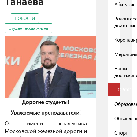
Танаева
Абитурие
НОВОСТИ
Волонтер
движение
Студенческая жизнь
Коронави
Мероприя
Наши
достижен
НОВОСТИ
Дорогие студенты!
Образова
Уважаемые преподаватели!
Объявлен
От имени коллектива
Московской железной дороги и
Спорт