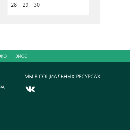
28
29
30
ОКО
ЭИОС
МЫ В СОЦИАЛЬНЫХ РЕСУРСАХ
ра,