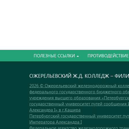
ПОЛЕЗНЫЕ ССЫЛКИ
ПРОТИВОДЕЙСТВИЕ
ОЖЕРЕЛЬЕВСКИЙ Ж.Д. КОЛЛЕДЖ – ФИЛ
2026 © Ожерельевский железнодорожный колле
федерального государственного бюджетного об
учреждения высшего образования «Петербургс
государственный университет путей сообщения
Александра I» в г.Кашира
Петербургский государственный университет пу
Императора Александра I
Федеральное агентство железнодорожного тран