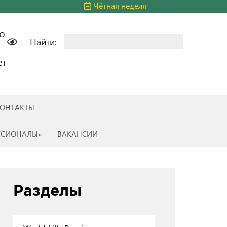
Чётная неделя
о
Найти:
ет
ОНТАКТЫ
ССИОНАЛЫ»
ВАКАНСИИ
Разделы