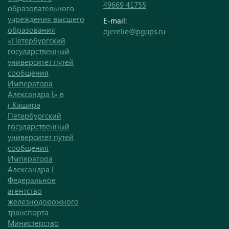
49669 41755
образовательного
учреждения высшего
E-mail:
образования
ojerelie@pgups.ru
«Петербургский
государственный
университет путей
сообщения
Императора
Александра I» в
г.Кашира
Петербургский
государственный
университет путей
сообщения
Императора
Александра I
Федеральное
агентство
железнодорожного
транспорта
Министерство