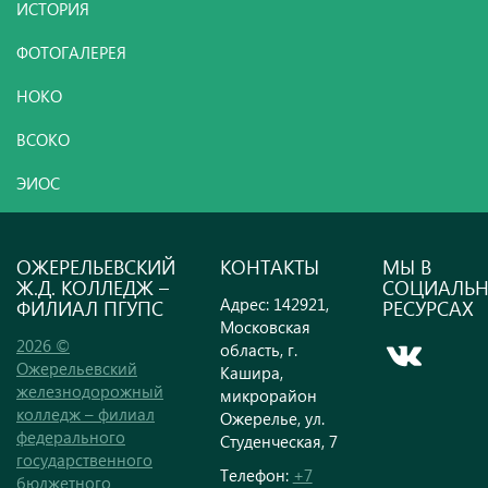
ИСТОРИЯ
ФОТОГАЛЕРЕЯ
НОКО
ВСОКО
ЭИОС
ОЖЕРЕЛЬЕВСКИЙ
КОНТАКТЫ
МЫ В
Ж.Д. КОЛЛЕДЖ –
СОЦИАЛЬ
Адрес: 142921,
ФИЛИАЛ ПГУПС
РЕСУРСАХ
Московская
2026 ©
область, г.
Ожерельевский
Кашира,
железнодорожный
микрорайон
колледж – филиал
Ожерелье, ул.
федерального
Студенческая, 7
государственного
Телефон:
+7
бюджетного