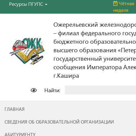
Чётная
Ресурсы ПГУПС
неделя
Ожерельевский железнодор
– филиал федерального госу
бюджетного образовательно
высшего образования «Пете
государственный университе
сообщения Императора Алекс
г.Кашира
Найти:
ГЛАВНАЯ
СВЕДЕНИЯ ОБ ОБРАЗОВАТЕЛЬНОЙ ОРГАНИЗАЦИИ
АБИТУРИЕНТУ