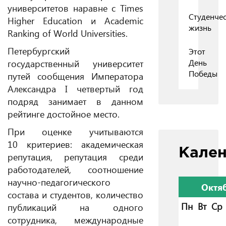
университетов наравне с Times
Студенчес
Higher Education и Academic
жизнь
Ranking of World Universities.
Петербургский
Этот
государственный университет
День
Победы
путей сообщения Императора
Александра I четвертый год
подряд занимает в данном
рейтинге достойное место.
При оценке учитываются
10 критериев: академическая
Кале
репутация, репутация среди
работодателей, соотношение
научно-педагогического
Октя
состава и студентов, количество
Пн
Вт
Ср
публикаций на одного
сотрудника, международные