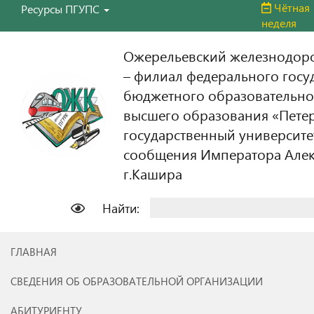
Чётная
Ресурсы ПГУПС
неделя
Ожерельевский железнодор
– филиал федерального госу
бюджетного образовательно
высшего образования «Пете
государственный университе
сообщения Императора Алекс
г.Кашира
Найти:
ГЛАВНАЯ
СВЕДЕНИЯ ОБ ОБРАЗОВАТЕЛЬНОЙ ОРГАНИЗАЦИИ
АБИТУРИЕНТУ