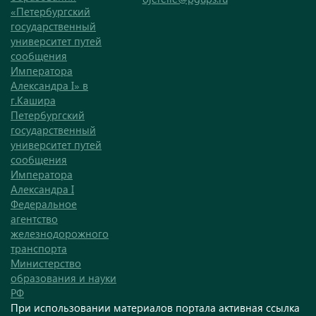
«Петербургский
государственный
университет путей
сообщения
Императора
Александра I» в
г.Кашира
Петербургский
государственный
университет путей
сообщения
Императора
Александра I
Федеральное
агентство
железнодорожного
транспорта
Министерство
образования и науки
РФ
При использовании материалов портала активная ссылка