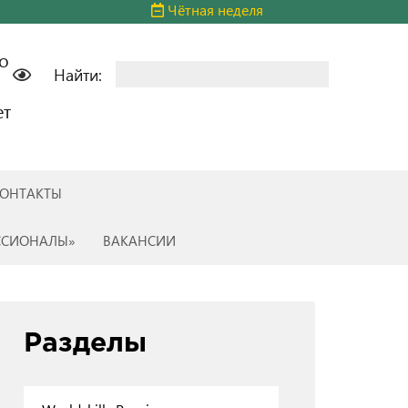
Чётная неделя
о
Найти:
ет
ОНТАКТЫ
ССИОНАЛЫ»
ВАКАНСИИ
Разделы