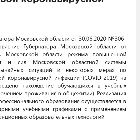
натора Московской области от 30.06.2020 №306-
вление Губернатора Московской области от
в Московской области режима повышенной
ия и сил Московской областной системы
вычайных ситуаций и некоторых мерах по
й коронавирусной инфекции (COVID-2019) на
прещено нахождение обучающихся в учебных
лючением проживания в общежитии). Реализация
офессионального образования осуществляется в
дарными учебными графиками с применением
танционных образовательных технологий.