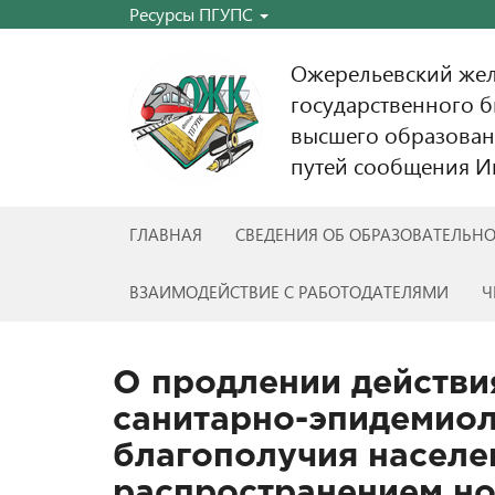
Ресурсы ПГУПС
Ожерельевский же
государственного 
высшего образован
путей сообщения Им
ГЛАВНАЯ
СВЕДЕНИЯ ОБ ОБРАЗОВАТЕЛЬН
ВЗАИМОДЕЙСТВИЕ С РАБОТОДАТЕЛЯМИ
Ч
О продлении действи
санитарно-эпидемиол
благополучия населен
распространением н