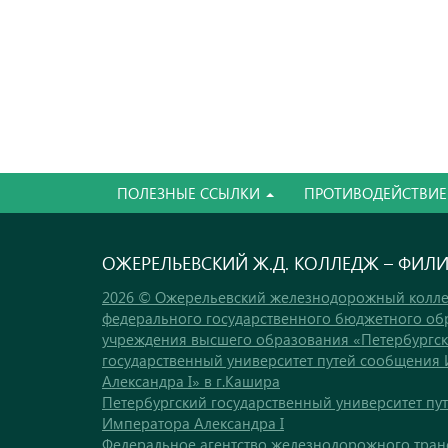
ПОЛЕЗНЫЕ ССЫЛКИ
ПРОТИВОДЕЙСТВИЕ
ОЖЕРЕЛЬЕВСКИЙ Ж.Д. КОЛЛЕДЖ – ФИЛ
2026 © Ожерельевский железнодорожный колле
федерального государственного бюджетного об
учреждения высшего образования «Петербургс
государственный университет путей сообщения
Александра I» в г.Кашира
Петербургский государственный университет пу
Императора Александра I
Федеральное агентство железнодорожного тран