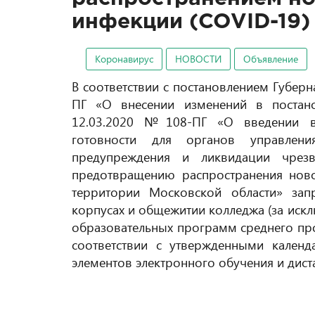
инфекции (COVID-19)
Коронавирус
НОВОСТИ
Объявление
В соответствии с постановлением Губер
ПГ «О внесении изменений в постано
12.03.2020 №108-ПГ «О введении 
готовности для органов управлен
предупреждения и ликвидации чрез
предотвращению распространения ново
территории Московской области» за
корпусах и общежитии колледжа (за иск
образовательных программ среднего пр
соответствии с утвержденными кален
элементов электронного обучения и дис