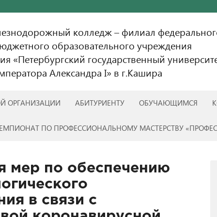
лезнодорожный колледж – филиал федеральног
бюджетного образовательного учреждения
ия «Петербургский государственный университ
ператора Александра I» в г.Кашира
ОЙ ОРГАНИЗАЦИИ
АБИТУРИЕНТУ
ОБУЧАЮЩИМСЯ
К
ЕМПИОНАТ ПО ПРОФЕССИОНАЛЬНОМУ МАСТЕРСТВУ «ПРОФЕ
я мер по обеспечению
огического
ия в связи с
овой коронавирусной