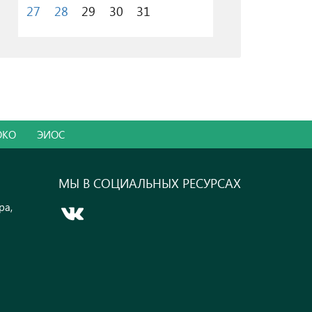
27
28
29
30
31
ОКО
ЭИОС
МЫ В СОЦИАЛЬНЫХ РЕСУРСАХ
ра,