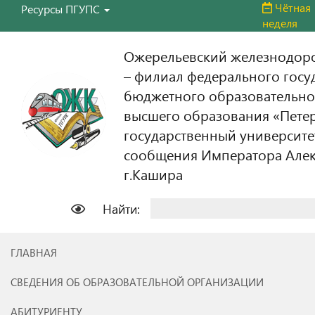
Чётная
Ресурсы ПГУПС
неделя
Ожерельевский железнодор
– филиал федерального госу
бюджетного образовательно
высшего образования «Пете
государственный университе
сообщения Императора Алекс
г.Кашира
Найти:
ГЛАВНАЯ
СВЕДЕНИЯ ОБ ОБРАЗОВАТЕЛЬНОЙ ОРГАНИЗАЦИИ
АБИТУРИЕНТУ