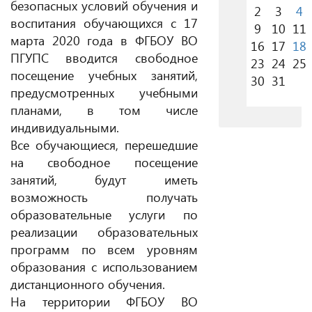
безопасных условий обучения и
2
3
4
воспитания обучающихся с 17
9
10
11
марта 2020 года в ФГБОУ ВО
16
17
18
ПГУПС вводится свободное
23
24
25
посещение учебных занятий,
30
31
предусмотренных учебными
планами, в том числе
индивидуальными.
Все обучающиеся, перешедшие
на свободное посещение
занятий, будут иметь
возможность получать
образовательные услуги по
реализации образовательных
программ по всем уровням
образования с использованием
дистанционного обучения.
На территории ФГБОУ ВО