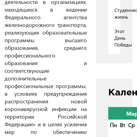
деятельности в организациях,
находящихся в ведении
Студенчес
Федерального агентства
жизнь
железнодорожного транспорта,
Этот
реализующих образовательные
День
программы высшего
Победы
образования, среднего
профессионального
образования и
соответствующие
дополнительные
профессиональные программы,
Кале
в условиях предупреждения
распространения новой
коронавирусной инфекции на
Мар
территории Российской
Федерации» и в целях усиления
Пн
Вт
Ср
мер по обеспечению