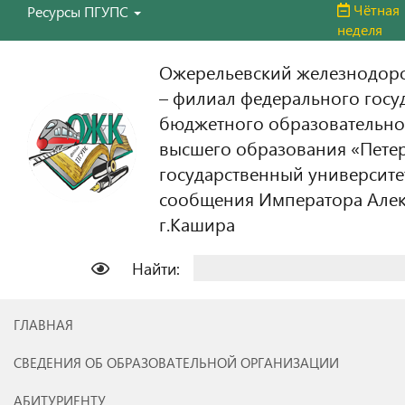
Чётная
Ресурсы ПГУПС
неделя
Ожерельевский железнодор
– филиал федерального госу
бюджетного образовательно
высшего образования «Пете
государственный университе
сообщения Императора Алекс
г.Кашира
Найти:
ГЛАВНАЯ
СВЕДЕНИЯ ОБ ОБРАЗОВАТЕЛЬНОЙ ОРГАНИЗАЦИИ
АБИТУРИЕНТУ