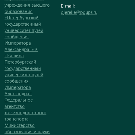
учреждения высшего
E-mail:
образования
ojerelie@pgups.ru
«Петербургский
государственный
университет путей
сообщения
Императора
Александра I» в
г.Кашира
Петербургский
государственный
университет путей
сообщения
Императора
Александра I
Федеральное
агентство
железнодорожного
транспорта
Министерство
образования и науки