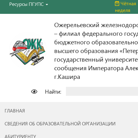
Чётная
Ресурсы ПГУПС
неделя
Ожерельевский железнодор
– филиал федерального госу
бюджетного образовательно
высшего образования «Пете
государственный университе
сообщения Императора Алекс
г.Кашира
Найти:
ГЛАВНАЯ
СВЕДЕНИЯ ОБ ОБРАЗОВАТЕЛЬНОЙ ОРГАНИЗАЦИИ
АБИТУРИЕНТУ