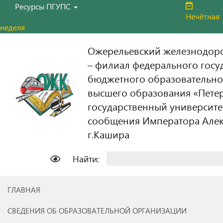
Ресурсы ПГУПС
Нечётная
неделя
Ожерельевский железнодор
– филиал федерального госу
бюджетного образовательно
высшего образования «Пете
государственный университе
сообщения Императора Алекс
г.Кашира
Найти:
ГЛАВНАЯ
СВЕДЕНИЯ ОБ ОБРАЗОВАТЕЛЬНОЙ ОРГАНИЗАЦИИ