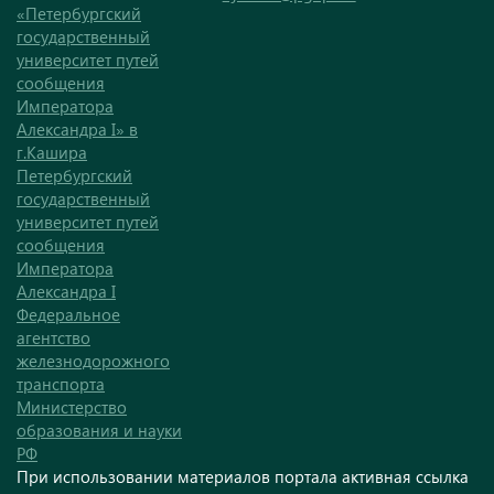
«Петербургский
государственный
университет путей
сообщения
Императора
Александра I» в
г.Кашира
Петербургский
государственный
университет путей
сообщения
Императора
Александра I
Федеральное
агентство
железнодорожного
транспорта
Министерство
образования и науки
РФ
При использовании материалов портала активная ссылка