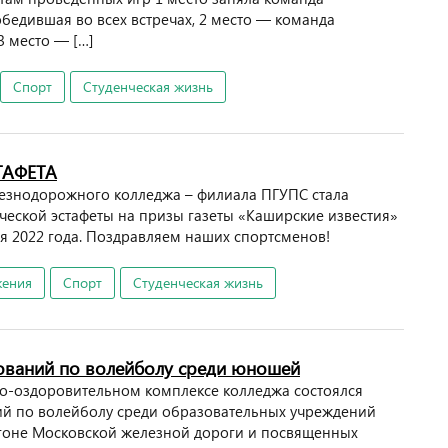
бедившая во всех встречах, 2 место — команда
3 место — […]
Спорт
Студенческая жизнь
ТАФЕТА
езнодорожного колледжа – филиала ПГУПС стала
ческой эстафеты на призы газеты «Каширские известия»
я 2022 года. Поздравляем наших спортсменов!
жения
Спорт
Студенческая жизнь
ований по волейболу среди юношей
вно-оздоровительном комплексе колледжа состоялся
й по волейболу среди образовательных учреждений
гоне Московской железной дороги и посвященных