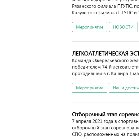
Рязанского филиала ПГУПС, по
Калужского филиала ПГУПС и 
Мероприятие
НОВОСТИ
ЛЕГКОАТЛЕТИЧЕСКАЯ ЭС
Команда Ожерельевского жел
победителем 74-й легкоатлети
проходившей в г. Кашира 1 ма
Мероприятие
Наши дости
Отборочный этап соревн
7 апреля 2021 года в спорти
отборочный этап соревновани
СПО, расположенных на поли