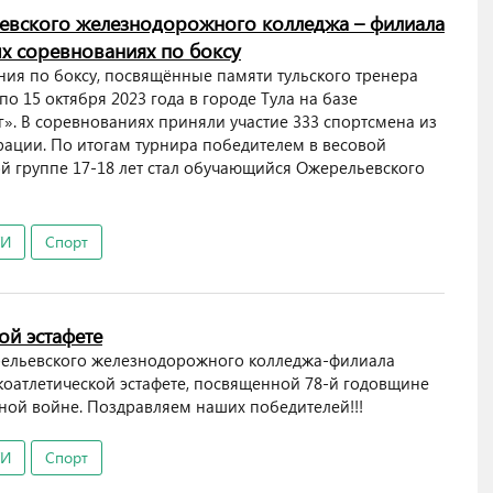
ьевского железнодорожного колледжа – филиала
х соревнованиях по боксу
я по боксу, посвящённые памяти тульского тренера
по 15 октября 2023 года в городе Тула на базе
». В соревнованиях приняли участие 333 спортсмена из
рации. По итогам турнира победителем в весовой
ной группе 17-18 лет стал обучающийся Ожерельевского
ТИ
Спорт
ой эстафете
рельевского железнодорожного колледжа-филиала
коатлетической эстафете, посвященной 78-й годовщине
ной войне. Поздравляем наших победителей!!!
ТИ
Спорт