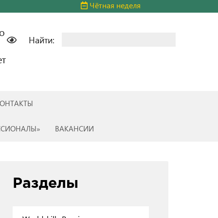
Чётная неделя
о
Найти:
ет
ОНТАКТЫ
ССИОНАЛЫ»
ВАКАНСИИ
Разделы