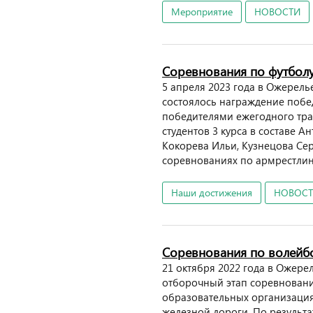
Мероприятие
НОВОСТИ
Соревнования по футболу
5 апреля 2023 года в Ожерел
состоялось награждение побе
победителями ежегодного тра
студентов 3 курса в составе А
Кокорева Ильи, Кузнецова Сер
соревнованиях по армрестлинг
Наши достижения
НОВОС
Соревнования по волейб
21 октября 2022 года в Ожере
отборочный этап соревнован
образовательных организаци
железной дороги. По результа