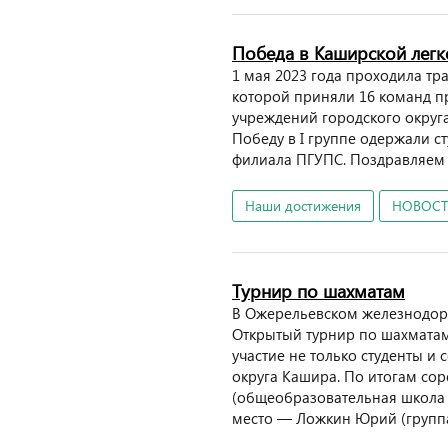
Победа в Каширской легк
1 мая 2023 года проходила тра
которой приняли 16 команд п
учреждений городского округа
Победу в I группе одержали 
филиала ПГУПС. Поздравляем 
Наши достижения
НОВОС
Турнир по шахматам
В Ожерельевском железнодо
Открытый турнир по шахматам
участие не только студенты и
округа Кашира. По итогам сор
(общеобразовательная школа 
место — Ложкин Юрий (группа