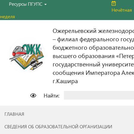
Ресурсы ПГУПС
Нечётная
неделя
Ожерельевский железнодор
– филиал федерального госу
бюджетного образовательно
высшего образования «Пете
государственный университе
сообщения Императора Алекс
г.Кашира
Найти:
ГЛАВНАЯ
СВЕДЕНИЯ ОБ ОБРАЗОВАТЕЛЬНОЙ ОРГАНИЗАЦИИ