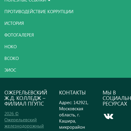
ПРОТИВОДЕЙСТВИЕ КОРРУПЦИИ
ИСТОРИЯ
ФОТОГАЛЕРЕЯ
НОКО
ВСОКО
ЭИОС
ОЖЕРЕЛЬЕВСКИЙ
КОНТАКТЫ
МЫ В
Ж.Д. КОЛЛЕДЖ –
СОЦИАЛЬ
Адрес: 142921,
ФИЛИАЛ ПГУПС
РЕСУРСАХ
Московская
2026 ©
область, г.
Ожерельевский
Кашира,
железнодорожный
микрорайон