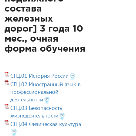
состава
железных
дорог] 3 года 10
мес., очная
форма обучения
СГЦ.01 История России
СГЦ.02 Иностранный язык в
профессиональной
деятельности
СГЦ.03 Безопасность
жизнедеятельности
СГЦ.04 Физическая культура