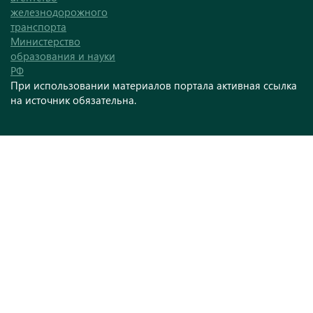
железнодорожного
транспорта
Министерство
образования и науки
РФ
При использовании материалов портала активная ссылка
на источник обязательна.