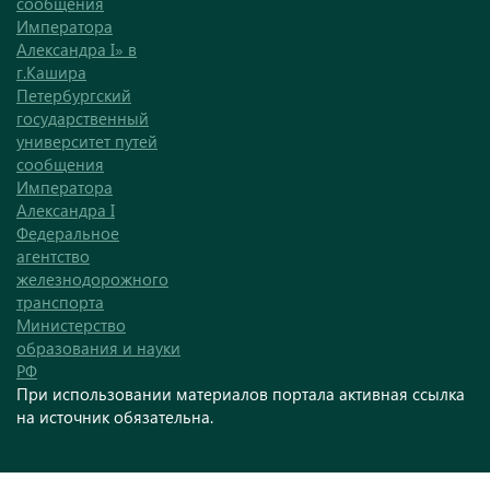
сообщения
Императора
Александра I» в
г.Кашира
Петербургский
государственный
университет путей
сообщения
Императора
Александра I
Федеральное
агентство
железнодорожного
транспорта
Министерство
образования и науки
РФ
При использовании материалов портала активная ссылка
на источник обязательна.