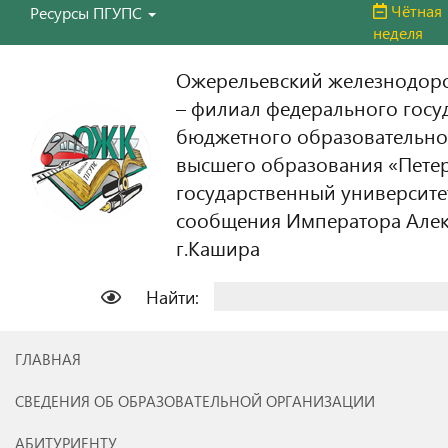
Чётная
Ресурсы ПГУПС
неделя
Ожерельевский железнодор
– филиал федерального госу
бюджетного образовательно
высшего образования «Пете
государственный университе
сообщения Императора Алекс
г.Кашира
Найти:
ГЛАВНАЯ
СВЕДЕНИЯ ОБ ОБРАЗОВАТЕЛЬНОЙ ОРГАНИЗАЦИИ
АБИТУРИЕНТУ