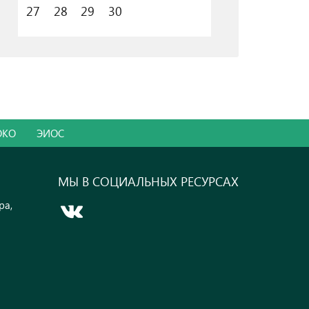
27
28
29
30
ОКО
ЭИОС
МЫ В СОЦИАЛЬНЫХ РЕСУРСАХ
ра,