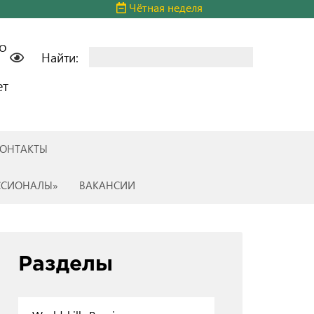
Чётная неделя
о
Найти:
ет
ОНТАКТЫ
ССИОНАЛЫ»
ВАКАНСИИ
Разделы