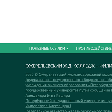
ПОЛЕЗНЫЕ ССЫЛКИ
ПРОТИВОДЕЙСТВИЕ
ОЖЕРЕЛЬЕВСКИЙ Ж.Д. КОЛЛЕДЖ – ФИЛ
2026 © Ожерельевский железнодорожный колле
федерального государственного бюджетного об
учреждения высшего образования «Петербургс
государственный университет путей сообщения
Александра I» в г.Кашира
Петербургский государственный университет пу
Императора Александра I
Федеральное агентство железнодорожного тран