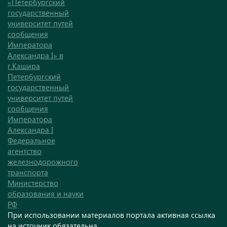
«Петербургский
государственный
университет путей
сообщения
Императора
Александра I» в
г.Кашира
Петербургский
государственный
университет путей
сообщения
Императора
Александра I
Федеральное
агентство
железнодорожного
транспорта
Министерство
образования и науки
РФ
При использовании материалов портала активная ссылка
на источник обязательна.