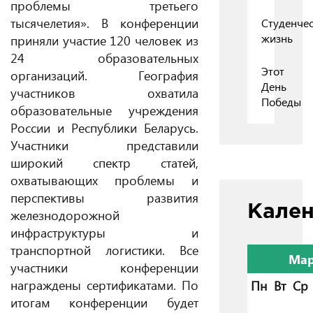
проблемы третьего
тысячелетия». В конференции
Студенчес
жизнь
приняли участие 120 человек из
24 образовательных
Этот
организаций. География
День
участников охватила
Победы
образовательные учреждения
России и Республики Беларусь.
Участники представили
широкий спектр статей,
охватывающих проблемы и
перспективы развития
Кале
железнодорожной
инфраструктуры и
транспортной логистики. Все
Мар
участники конференции
награждены сертификатами. По
Пн
Вт
Ср
итогам конференции будет