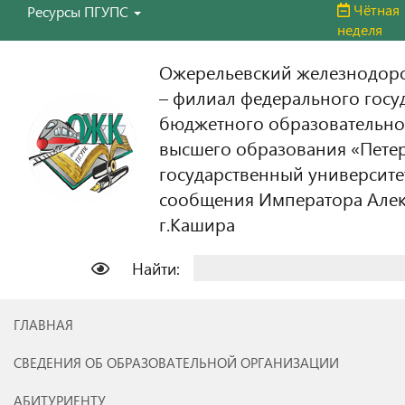
Чётная
Ресурсы ПГУПС
неделя
Ожерельевский железнодор
– филиал федерального госу
бюджетного образовательно
высшего образования «Пете
государственный университе
сообщения Императора Алекс
г.Кашира
Найти:
ГЛАВНАЯ
СВЕДЕНИЯ ОБ ОБРАЗОВАТЕЛЬНОЙ ОРГАНИЗАЦИИ
АБИТУРИЕНТУ