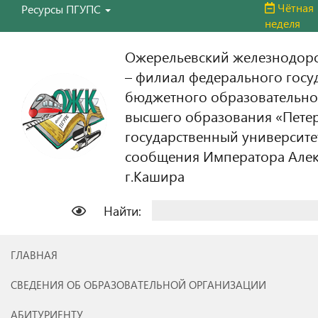
Чётная
Ресурсы ПГУПС
неделя
Ожерельевский железнодор
– филиал федерального госу
бюджетного образовательно
высшего образования «Пете
государственный университе
сообщения Императора Алекс
г.Кашира
Найти:
ГЛАВНАЯ
СВЕДЕНИЯ ОБ ОБРАЗОВАТЕЛЬНОЙ ОРГАНИЗАЦИИ
АБИТУРИЕНТУ