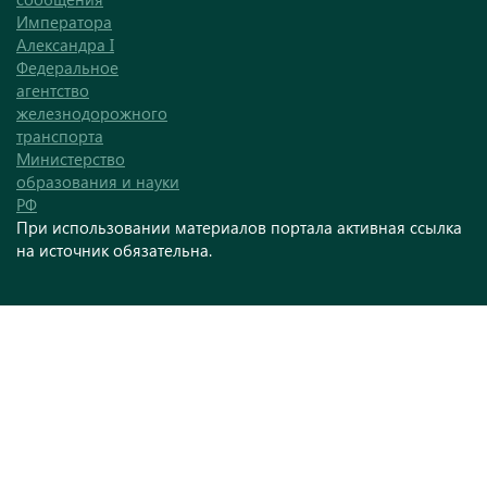
Императора
Александра I
Федеральное
агентство
железнодорожного
транспорта
Министерство
образования и науки
РФ
При использовании материалов портала активная ссылка
на источник обязательна.