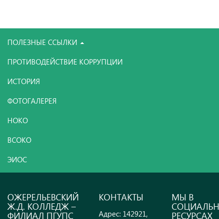
ПОЛЕЗНЫЕ ССЫЛКИ
ПРОТИВОДЕЙСТВИЕ КОРРУПЦИИ
ИСТОРИЯ
ФОТОГАЛЕРЕЯ
НОКО
ВСОКО
ЭИОС
ОЖЕРЕЛЬЕВСКИЙ
КОНТАКТЫ
МЫ В
Ж.Д. КОЛЛЕДЖ –
СОЦИАЛЬ
Адрес: 142921,
ФИЛИАЛ ПГУПС
РЕСУРСАХ