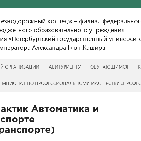
лезнодорожный колледж – филиал федеральног
бюджетного образовательного учреждения
ия «Петербургский государственный университ
ператора Александра I» в г.Кашира
ОЙ ОРГАНИЗАЦИИ
АБИТУРИЕНТУ
ОБУЧАЮЩИМСЯ
К
ЕМПИОНАТ ПО ПРОФЕССИОНАЛЬНОМУ МАСТЕРСТВУ «ПРОФЕ
актик Автоматика и
нспорте
ранспорте)