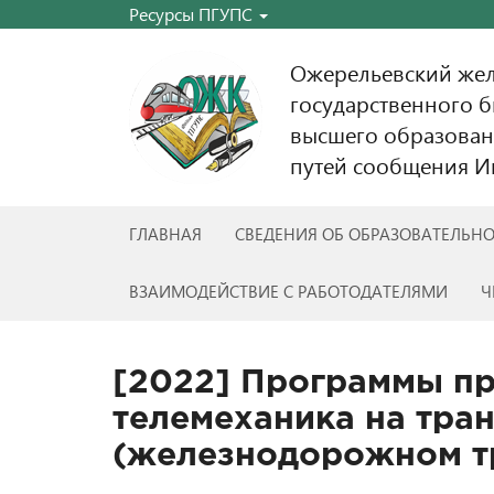
Ресурсы ПГУПС
Ожерельевский же
государственного 
высшего образован
путей сообщения Им
ГЛАВНАЯ
СВЕДЕНИЯ ОБ ОБРАЗОВАТЕЛЬН
ВЗАИМОДЕЙСТВИЕ С РАБОТОДАТЕЛЯМИ
Ч
[2022] Программы пр
телемеханика на тра
(железнодорожном т