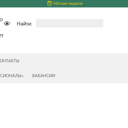
Чётная неделя
о
Найти:
ет
ОНТАКТЫ
ССИОНАЛЫ»
ВАКАНСИИ