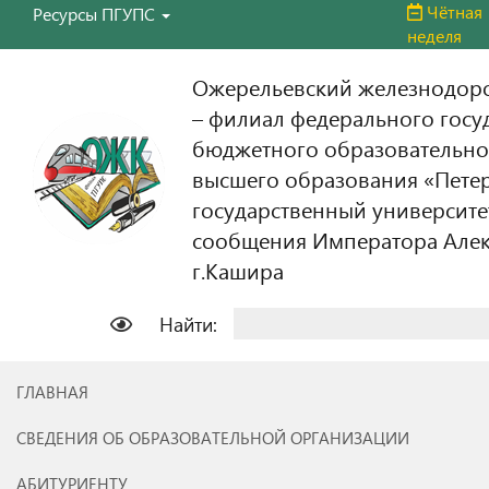
Чётная
Ресурсы ПГУПС
неделя
Ожерельевский железнодор
– филиал федерального госу
бюджетного образовательно
высшего образования «Пете
государственный университе
сообщения Императора Алекс
г.Кашира
Найти:
ГЛАВНАЯ
СВЕДЕНИЯ ОБ ОБРАЗОВАТЕЛЬНОЙ ОРГАНИЗАЦИИ
АБИТУРИЕНТУ