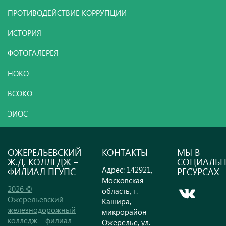
ПРОТИВОДЕЙСТВИЕ КОРРУПЦИИ
ИСТОРИЯ
ФОТОГАЛЕРЕЯ
НОКО
ВСОКО
ЭИОС
ОЖЕРЕЛЬЕВСКИЙ
КОНТАКТЫ
МЫ В
Ж.Д. КОЛЛЕДЖ –
СОЦИАЛЬ
Адрес: 142921,
ФИЛИАЛ ПГУПС
РЕСУРСАХ
Московская
2026 ©
область, г.
Ожерельевский
Кашира,
железнодорожный
микрорайон
колледж – филиал
Ожерелье, ул.