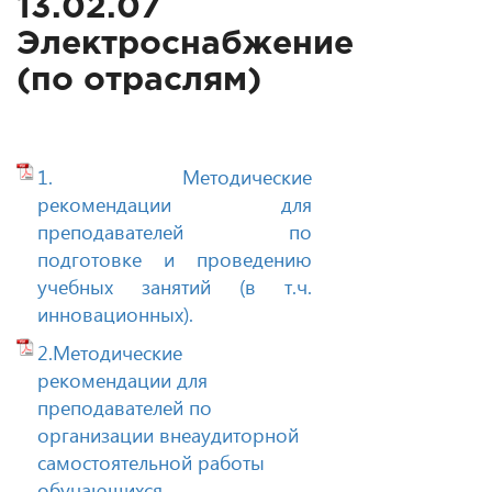
13.02.07
Электроснабжение
(по отраслям)
1. Методические
рекомендации для
преподавателей по
подготовке и проведению
учебных занятий (в т.ч.
инновационных).
2.Методические
рекомендации для
преподавателей по
организации внеаудиторной
самостоятельной работы
обучающихся.