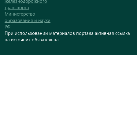
железнодорожного
транспорта
Министерство
образования и науки
РФ
При использовании материалов портала активная ссылка
на источник обязательна.