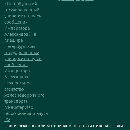
«Петербургский
государственный
университет путей
сообщения
Императора
Александра I» в
г.Кашира
Петербургский
государственный
университет путей
сообщения
Императора
Александра I
Федеральное
агентство
железнодорожного
транспорта
Министерство
образования и науки
РФ
При использовании материалов портала активная ссылка