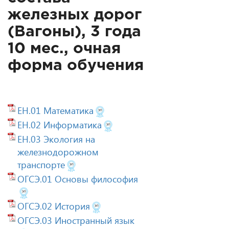
железных дорог
(Вагоны), 3 года
10 мес., очная
форма обучения
ЕН.01 Математика
ЕН.02 Информатика
ЕН.03 Экология на
железнодорожном
транспорте
ОГСЭ.01 Основы философия
ОГСЭ.02 История
ОГСЭ.03 Иностранный язык