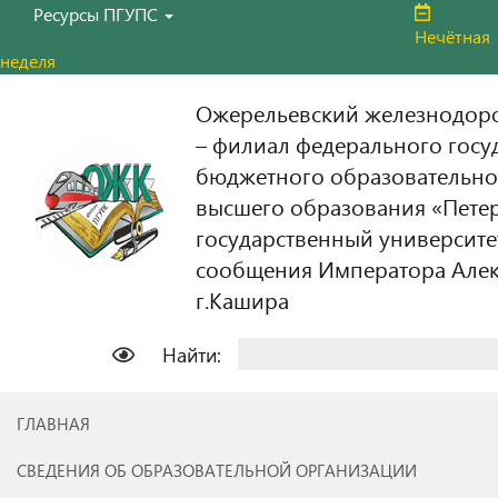
Ресурсы ПГУПС
Нечётная
неделя
Ожерельевский железнодор
– филиал федерального госу
бюджетного образовательно
высшего образования «Пете
государственный университе
сообщения Императора Алекс
г.Кашира
Найти:
ГЛАВНАЯ
СВЕДЕНИЯ ОБ ОБРАЗОВАТЕЛЬНОЙ ОРГАНИЗАЦИИ