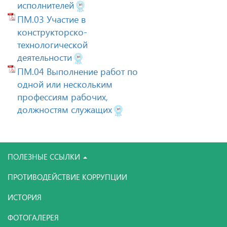
исполнителей
ПМ.03 Участие в
конструкторско-
технологической
деятельности
ПМ.04 Выполнение работ по
одной или нескольким
профессиям рабочих,
должностям служащих
ПОЛЕЗНЫЕ ССЫЛКИ
ПРОТИВОДЕЙСТВИЕ КОРРУПЦИИ
ИСТОРИЯ
ФОТОГАЛЕРЕЯ